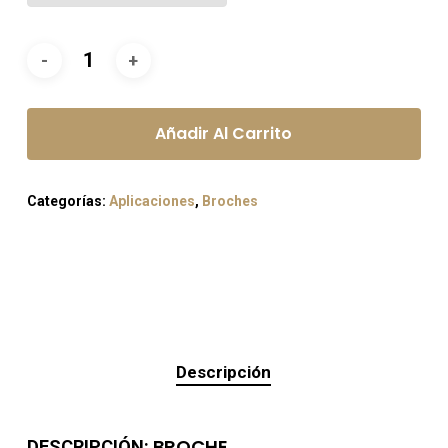
Añadir Al Carrito
Categorías:
Aplicaciones
,
Broches
Descripción
BROCHE
DESCRIPCIÓN: