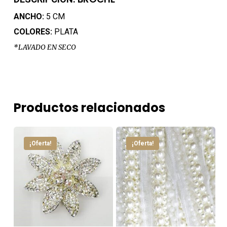
ANCHO:
5 CM
COLORES:
PLATA
*LAVADO EN SECO
Productos relacionados
¡Oferta!
¡Oferta!