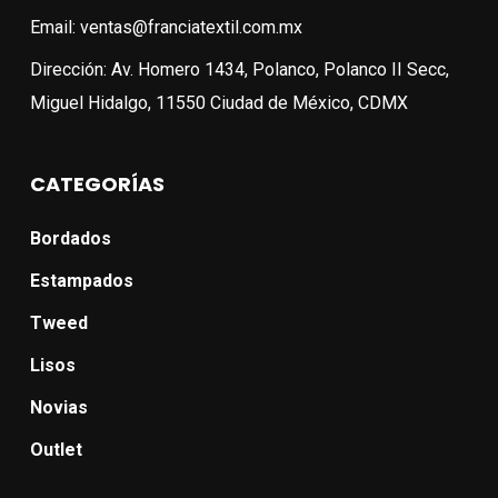
Email: ventas@franciatextil.com.mx
Dirección: Av. Homero 1434, Polanco, Polanco II Secc,
Miguel Hidalgo, 11550 Ciudad de México, CDMX
CATEGORÍAS
Bordados
Estampados
Tweed
Lisos
Novias
Outlet