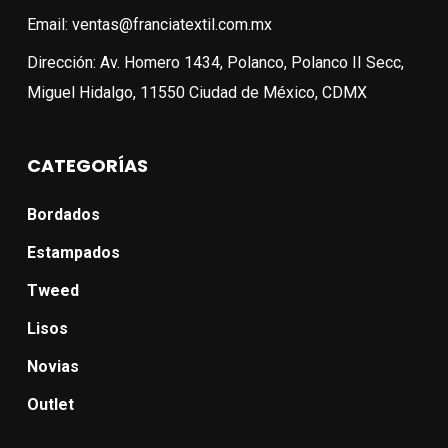
Email: ventas@franciatextil.com.mx
Dirección: Av. Homero 1434, Polanco, Polanco II Secc,
Miguel Hidalgo, 11550 Ciudad de México, CDMX
CATEGORÍAS
Bordados
Estampados
Tweed
Lisos
Novias
Outlet