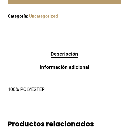
Categoría:
Uncategorized
Descripción
Información adicional
100% POLYESTER
Productos relacionados