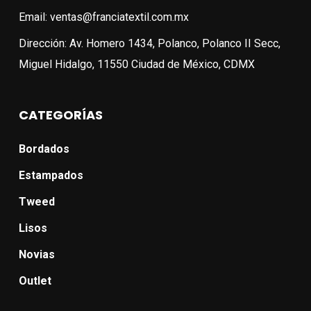
Email: ventas@franciatextil.com.mx
Dirección: Av. Homero 1434, Polanco, Polanco II Secc,
Miguel Hidalgo, 11550 Ciudad de México, CDMX
CATEGORÍAS
Bordados
Estampados
Tweed
Lisos
Novias
Outlet