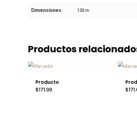
Dimensiones
130 m
Productos relacionado
Producto
Pro
$
171.00
$
171