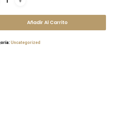
Añadir Al Carrito
oría:
Uncategorized