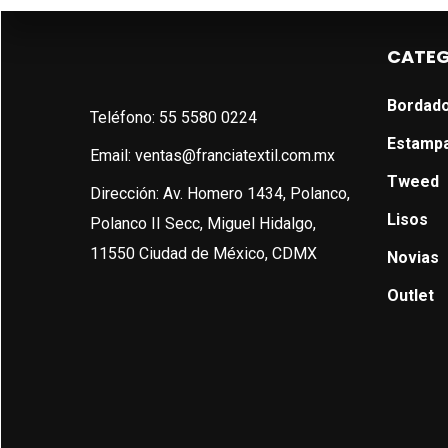
CATEG
Bordad
Teléfono: 55 5580 0224
Estamp
Email: ventas@franciatextil.com.mx
Tweed
Dirección: Av. Homero 1434, Polanco,
Lisos
Polanco II Secc, Miguel Hidalgo,
11550 Ciudad de México, CDMX
Novias
Outlet