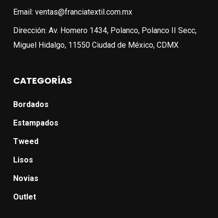
Email: ventas@franciatextil.com.mx
Dirección: Av. Homero 1434, Polanco, Polanco II Secc,
Miguel Hidalgo, 11550 Ciudad de México, CDMX
CATEGORÍAS
Bordados
Estampados
Tweed
Lisos
Novias
Outlet