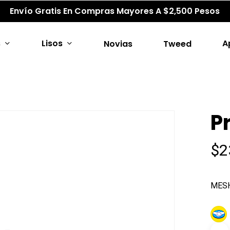
Envío Gratis En Compras Mayores A $2,500 Pesos
s
Lisos
A
Novias
Tweed
P
$
2
MES