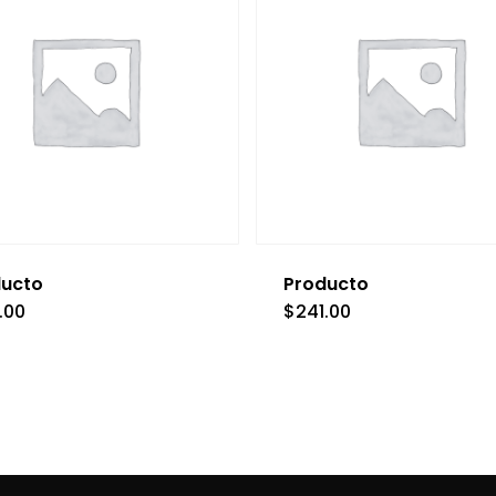
ducto
Producto
.00
$
241.00