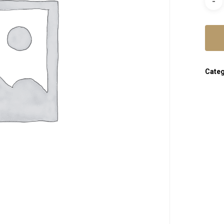
Categ