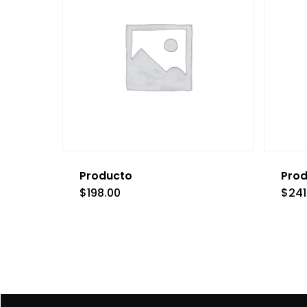
Producto
Pro
$
198.00
$
241