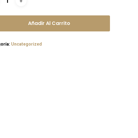
Añadir Al Carrito
oría:
Uncategorized