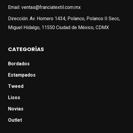
Email: ventas@franciatextil.com.mx
Dirección: Av. Homero 1434, Polanco, Polanco II Secc,
Miguel Hidalgo, 11550 Ciudad de México, CDMX
CATEGORÍAS
Bordados
Estampados
Tweed
Lisos
Novias
Outlet