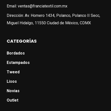
Email: ventas@franciatextil.com.mx
Dirección: Av. Homero 1434, Polanco, Polanco II Secc,
Miguel Hidalgo, 11550 Ciudad de México, CDMX
CATEGORÍAS
Bordados
Estampados
Tweed
Lisos
Novias
Outlet