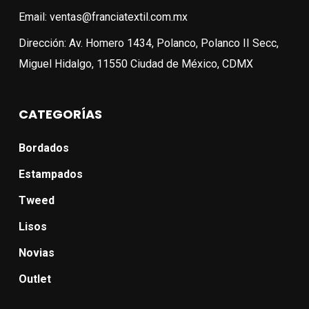
Email: ventas@franciatextil.com.mx
Dirección: Av. Homero 1434, Polanco, Polanco II Secc,
Miguel Hidalgo, 11550 Ciudad de México, CDMX
CATEGORÍAS
Bordados
Estampados
Tweed
Lisos
Novias
Outlet