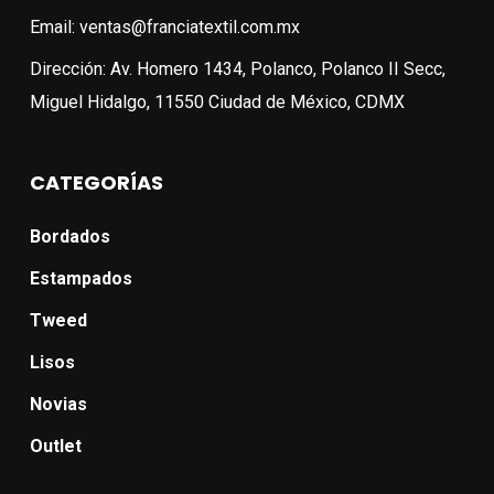
Email: ventas@franciatextil.com.mx
Dirección: Av. Homero 1434, Polanco, Polanco II Secc,
Miguel Hidalgo, 11550 Ciudad de México, CDMX
CATEGORÍAS
Bordados
Estampados
Tweed
Lisos
Novias
Outlet